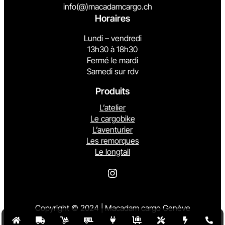
info(@)macadamcargo.ch
Horaires
Lundi – vendredi
13h30 à 18h30
Fermé le mardi
Samedi sur rdv
Produits
L’atelier
Le cargobike
L’aventurier
Les remorques
Le longtail
Instagram
Copyright © 2024 | Macadam cargo Genève