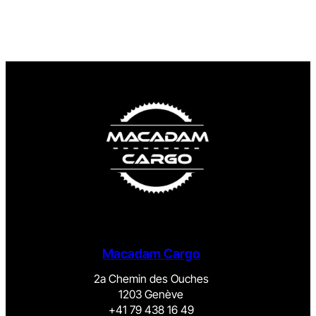
Macadam Cargo
2a Chemin des Ouches
1203 Genève
+41 79 438 16 49